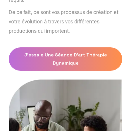
De ce fait, ce sont vos processus de création et
votre évolution à travers vos différentes
productions qui importent.
J'essaie Une Séance D'art Thérapie
Dynamique