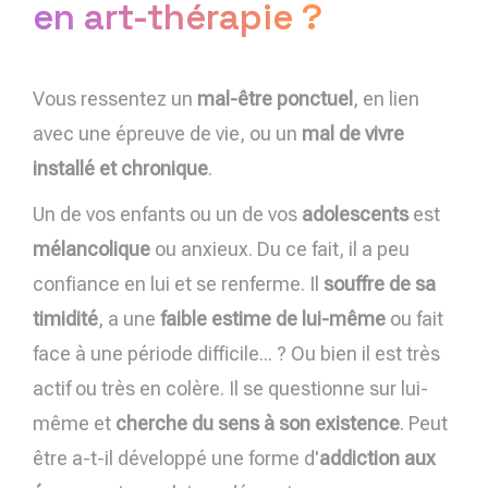
en art-thérapie ?
Vous ressentez un
mal-être ponctuel
, en lien
avec une épreuve de vie, ou un
mal de vivre
installé et chronique
.
Un de vos enfants ou un de vos
adolescents
est
mélancolique
ou anxieux. Du ce fait, il a peu
confiance en lui et se renferme. Il
souffre de sa
timidité
, a une
faible estime de lui-même
ou fait
face à une période difficile... ? Ou bien il est très
actif ou très en colère. Il se questionne sur lui-
même et
cherche du sens à son existence
. Peut
être a-t-il développé une forme d'
addiction aux