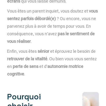
écrans
qui vous laisse démunis.
Vous êtes un parent inquiet, vous doutez et
vous
sentez parfois débordé(e)
? Ou encore, vous ne
parvenez plus à avoir de temps pour vous. En
conséquence, vous n'avez
pas le sentiment de
vous réaliser
.
Enfin, vous êtes
sénior
et éprouvez le besoin de
retrouver de la vitalité
. Ou bien vous vous sentez
en
perte de sens
et d'
autonomie motrice
cognitive
.
Pourquoi
choisir