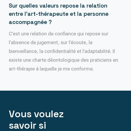
Sur quelles valeurs repose la relation
entre l’art-thérapeute et la personne
accompagnée ?
C’est une relation de confiance qui repose sur
l’absence de jugement, sur l’écoute, la
bienveillance, la confidentialité et l’adaptabilité. Il
existe une charte déontologique des praticiens en
art-thérapie à laquelle je me conforme.
Vous voulez
savoir si